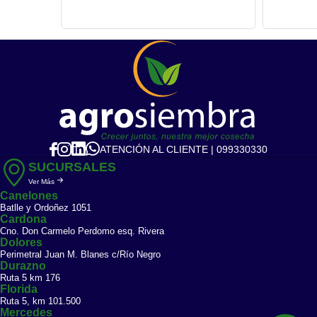
ATENCIÓN AL CLIENTE | 099330330
SUCURSALES
Ver Más
Canelones
Batlle y Ordoñez 1051
Cardona
Cno. Don Carmelo Perdomo esq. Rivera
Dolores
Perimetral Juan M. Blanes c/Río Negro
Durazno
Ruta 5 km 176
Florida
Ruta 5, km 101.500
Mercedes