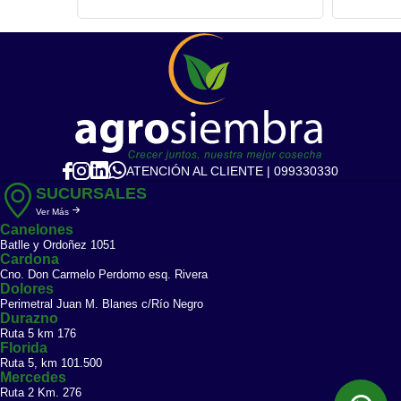
ATENCIÓN AL CLIENTE | 099330330
SUCURSALES
Ver Más
Canelones
Batlle y Ordoñez 1051
Cardona
Cno. Don Carmelo Perdomo esq. Rivera
Dolores
Perimetral Juan M. Blanes c/Río Negro
Durazno
Ruta 5 km 176
Florida
Ruta 5, km 101.500
Mercedes
Ruta 2 Km. 276