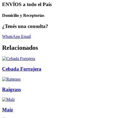
ENVÍOS a todo el País
Domicilio y Receptorías
¿Tenés una consulta?
WhatsApp
Email
Relacionados
Cebada Forrajera
Raigrass
Maíz