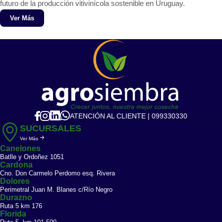
futuro de la producción vitivinícola sostenible en Uruguay.
Ver Más
ATENCIÓN AL CLIENTE | 099330330
SUCURSALES
Ver Más
Canelones
Batlle y Ordoñez 1051
Cardona
Cno. Don Carmelo Perdomo esq. Rivera
Dolores
Perimetral Juan M. Blanes c/Río Negro
Durazno
Ruta 5 km 176
Florida