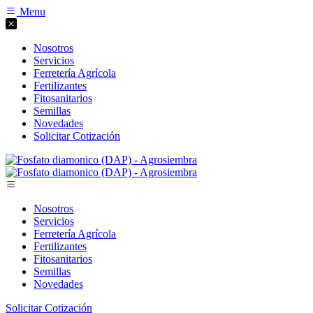
Menu
Nosotros
Servicios
Ferretería Agrícola
Fertilizantes
Fitosanitarios
Semillas
Novedades
Solicitar Cotización
Nosotros
Servicios
Ferretería Agrícola
Fertilizantes
Fitosanitarios
Semillas
Novedades
Solicitar Cotización