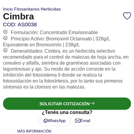
Inicio
Fitosanitarios
Herbicidas
Cimbra
COD: AS0038
Formulación: Concentrado Emulsionable
Principio Activo: Bromoxinil Octanoato | 328g/L
Equivalente en Bromoxinilo | 238g/L
Generalidades: Cimbra, es un herbicida selectivo
recomendado para el control de malezas de hoja ancha, en
cereales y alfalfa, siembra de gramíneas asociadas con
leguminosas y ajo. Su modo de acción consiste en la
inhibición del fotosistema II donde se realiza la
fotooxidación en la fotosíntesis, por lo tanto sus primeros
síntomas es la clorosis en las malezas.
SOLICITAR COTIZACIÓN
¿Tenés una consulta?
WhatsApp
Email
MÁS INFORMACIÓN